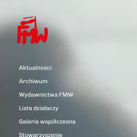
Aktualności
Archiwum
Wydawnictwa FMW
Lista działaczy
Galeria współczesna
Stowarzyszenie