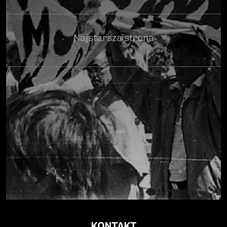
Najstarsza strona
KONTAKT