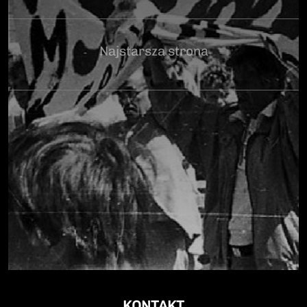
Najstarsza strona
KONTAKT