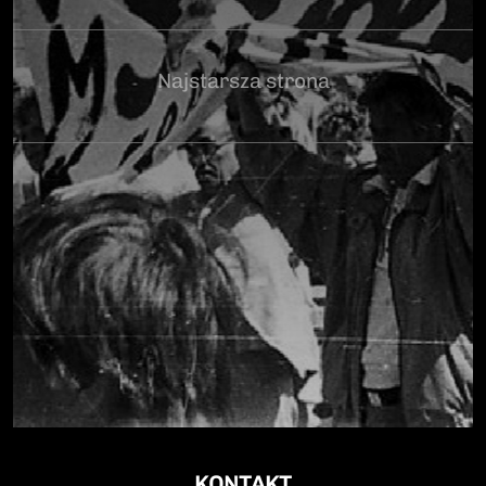
Najstarsza strona
KONTAKT