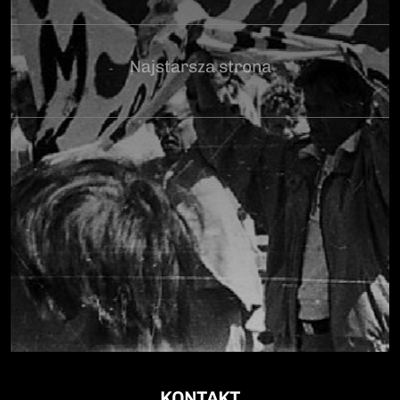
Najstarsza strona
KONTAKT