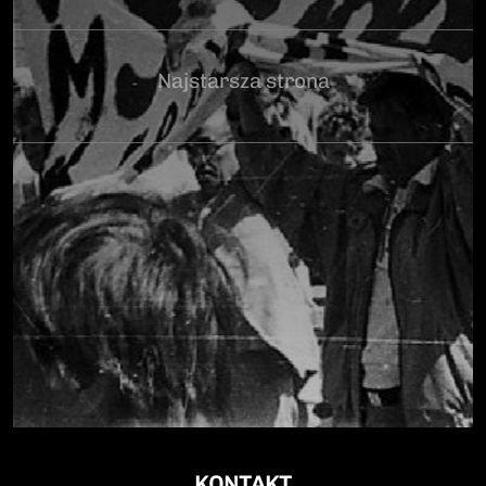
Najstarsza strona
KONTAKT