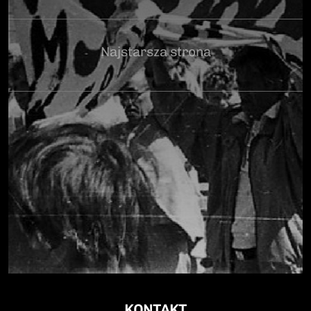
Najstarsza strona
KONTAKT