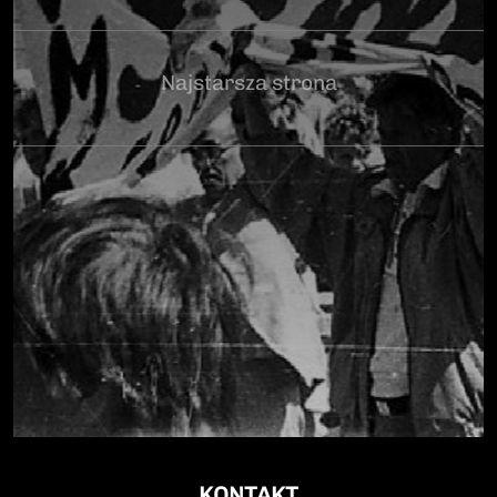
Najstarsza strona
KONTAKT