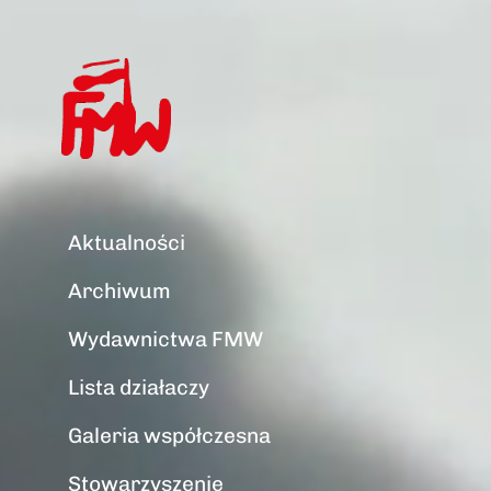
Aktualności
Archiwum
Wydawnictwa FMW
Lista działaczy
Galeria współczesna
Stowarzyszenie