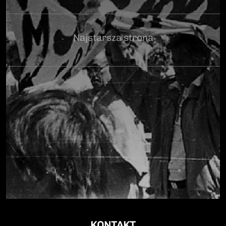
Najstarsza strona
KONTAKT