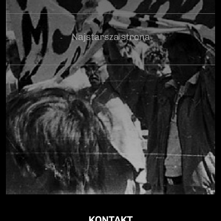
Najstarsza strona
KONTAKT