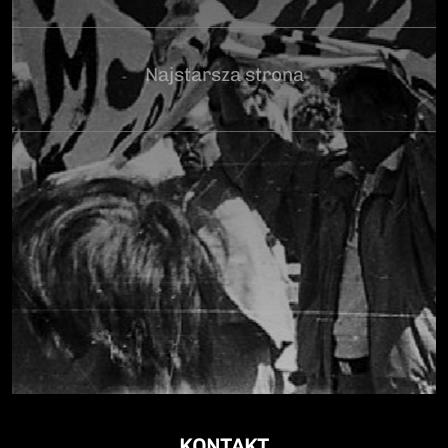
Najstarsza strona
KONTAKT