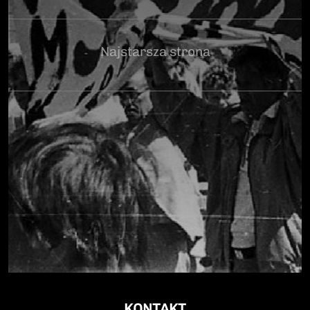
Najstarsza strona
KONTAKT