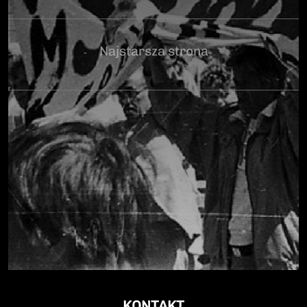
Najstarsza strona
KONTAKT