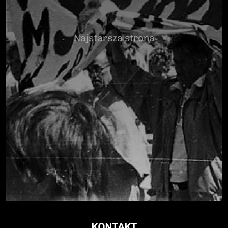
Najstarsza strona
KONTAKT