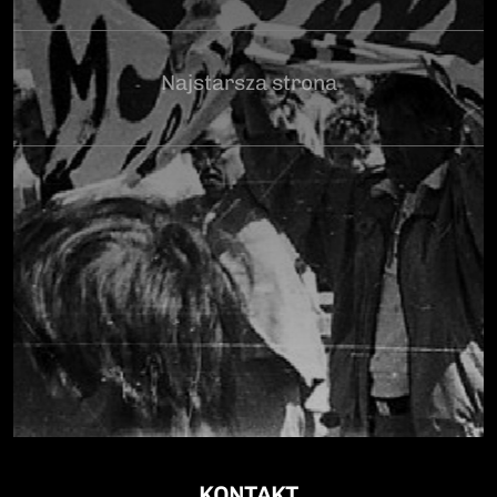
Najstarsza strona
KONTAKT