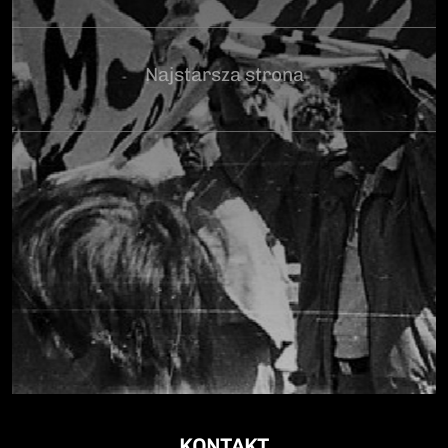
Najstarsza strona
KONTAKT