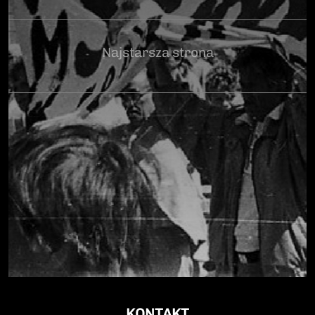
Najstarsza strona
KONTAKT