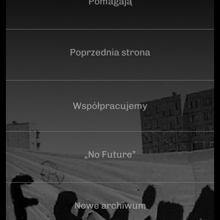
Pomagają
Poprzednia strona
Współpracujemy
„No Future”
Nowe archiwum