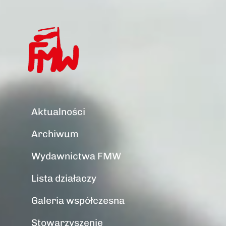
Aktualności
Archiwum
Wydawnictwa FMW
Lista działaczy
Galeria współczesna
Stowarzyszenie