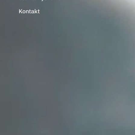
Kontakt