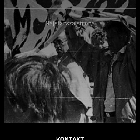
Najstarsza strona
KONTAKT