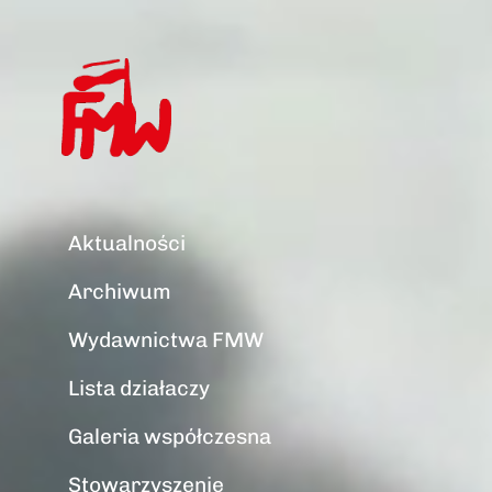
Aktualności
Archiwum
Wydawnictwa FMW
Lista działaczy
Galeria współczesna
Stowarzyszenie