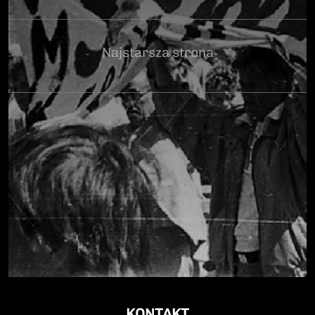
Najstarsza strona
KONTAKT