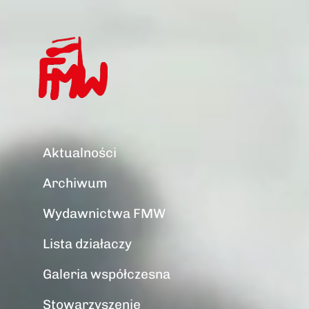
Aktualności
Archiwum
Wydawnictwa FMW
Lista działaczy
Galeria współczesna
Stowarzyszenie