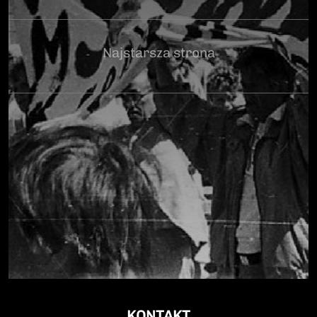
Najstarsza strona
KONTAKT