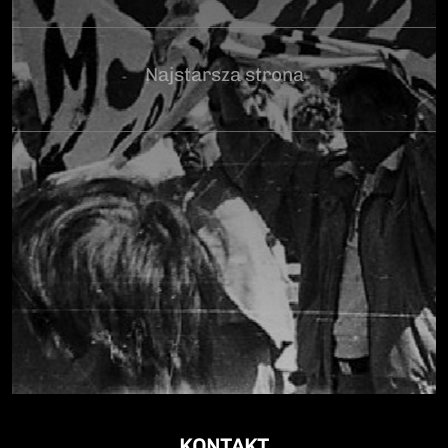
Najstarsza strona
KONTAKT