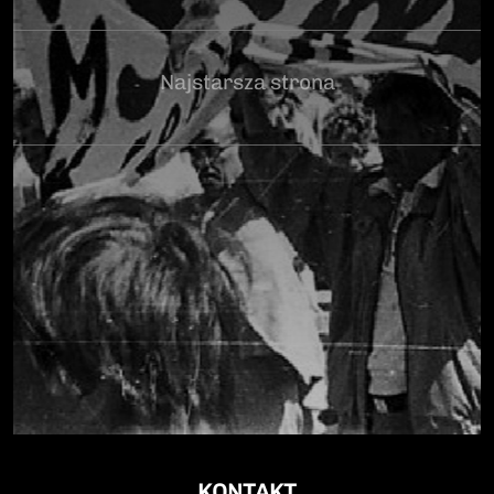
Najstarsza strona
KONTAKT