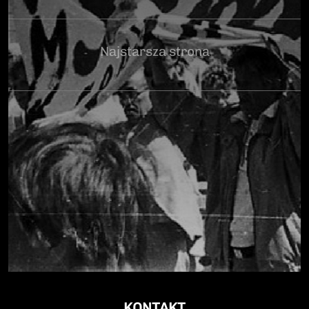
Najstarsza strona
KONTAKT