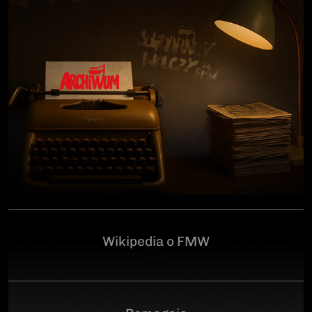
człowiekowi, który walczył o niepodległą Polskę
przeciwko niemieckiemu i sowieckiemu okupantowi, a
po zakończeniu wojny pozostał wierny ideałom
wolności. Poległ 28 czerwca 1946 r., a miejsce
ukrycia jego szczątków przez komunistyczny aparat
represji pozostaje do dziś nieznane.Program
uroczystości:11.00 – Msza Święta w Kościele św.
Brygidy w Gdańsku12.30 – poświęcenie
symbolicznego nagrobka na Cmentarzu
Garnizonowym w GdańskuSerdecznie zapraszamy
Wikipedia o FMW