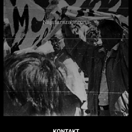
Najstarsza strona
KONTAKT