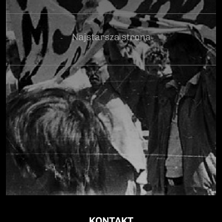
Najstarsza strona
KONTAKT