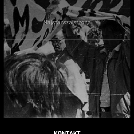
Najstarsza strona
KONTAKT