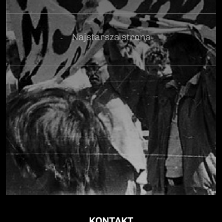
Najstarsza strona
KONTAKT