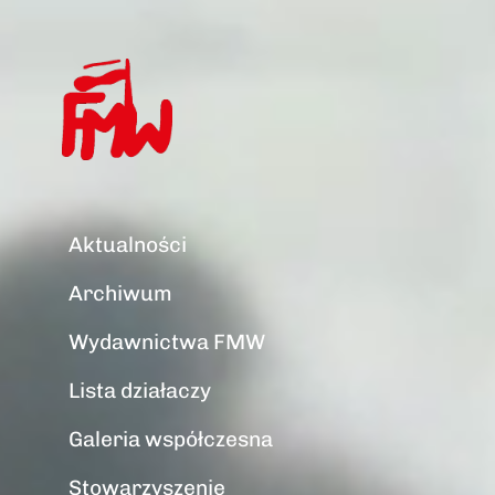
Aktualności
Archiwum
Wydawnictwa FMW
Lista działaczy
Galeria współczesna
Stowarzyszenie