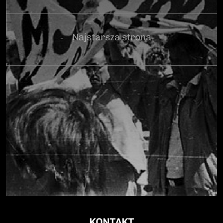
Najstarsza strona
KONTAKT