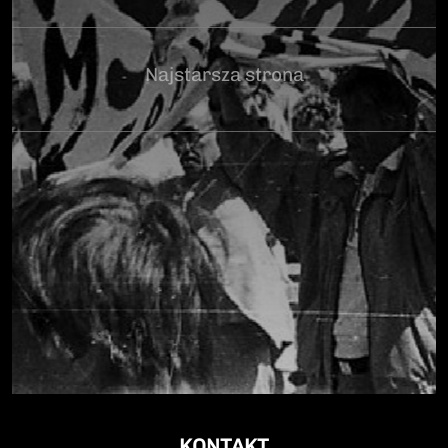
Najstarsza strona
KONTAKT