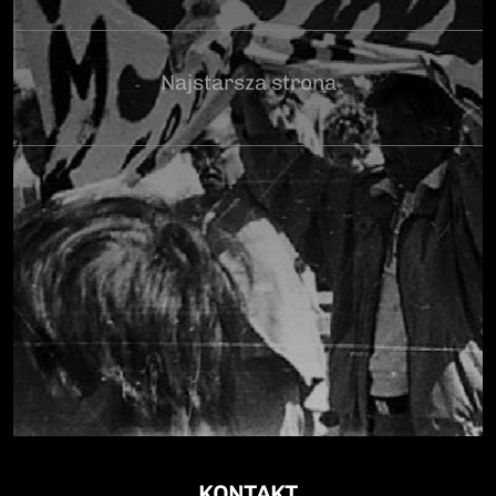
Najstarsza strona
KONTAKT