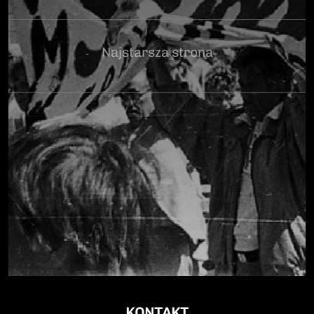
Najstarsza strona
KONTAKT