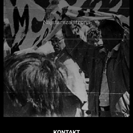
Najstarsza strona
KONTAKT