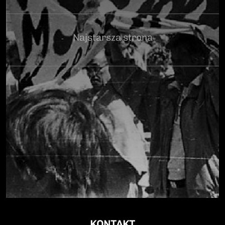
Najstarsza strona
KONTAKT