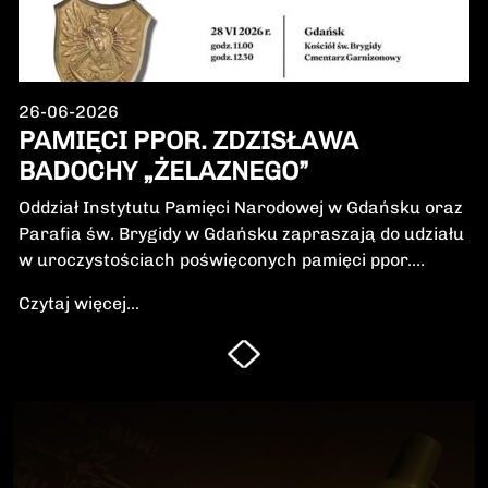
26-06-2026
PAMIĘCI PPOR. ZDZISŁAWA
BADOCHY „ŻELAZNEGO”
Oddział Instytutu Pamięci Narodowej w Gdańsku oraz
Parafia św. Brygidy w Gdańsku zapraszają do udziału
w uroczystościach poświęconych pamięci ppor.
Zdzisława Badochy „Żelaznego” – żołnierza 5.
Czytaj więcej...
Wileńskiej Brygady Armii Krajowej, dowódcy 5.
szwadronu podczas walk na Pomorzu, jednego z
najbardziej zasłużonych żołnierzy polskiego podziemia
niepodległościowego.W niedzielę, 28 czerwca 2026 r.,
odbędzie się Msza Święta w intencji Bohatera oraz
poświęcenie jego symbolicznego nagrobka.
Uroczystość będzie okazją do oddania hołdu