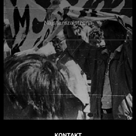
Najstarsza strona
KONTAKT