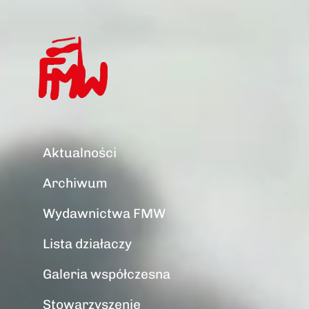
Aktualności
Archiwum
Wydawnictwa FMW
Lista działaczy
Galeria współczesna
Stowarzyszenie