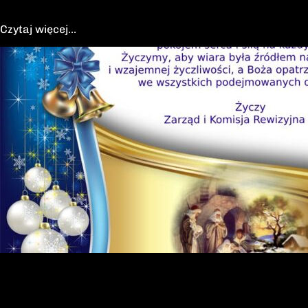
znajdziecie w galerii współczesnej)
Czytaj więcej...
22-12-2025
Życzenia Bożonarodzeniowe