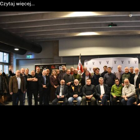
Czytaj więcej...
27-12-2025
Wigilia 2025 Kraków
W Krakowie odbyła się Wigilia FMW. (więcej zdjęć