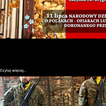
03-07-2026
Msza za Ojczyznę 5 lipca 2026
Serdecznie zapraszamy
Czytaj więcej...