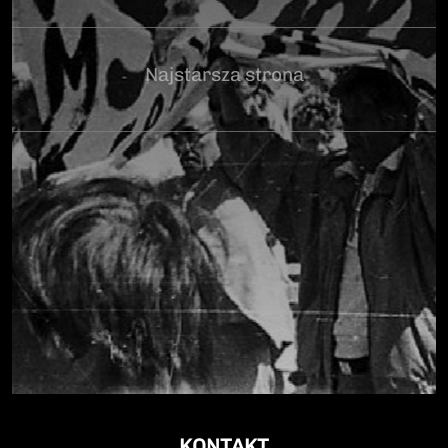
Najstarsza strona
KONTAKT