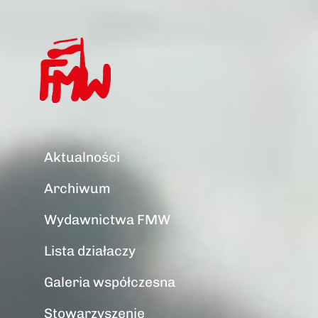
Aktualności
Archiwum
Wydawnictwa FMW
Lista działaczy
Galeria współczesna
Stowarzyszenie