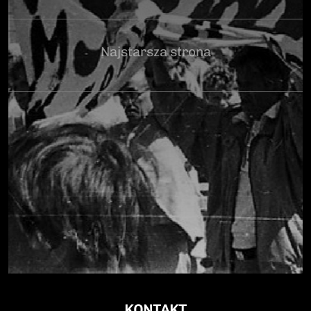
Najstarsza strona
KONTAKT