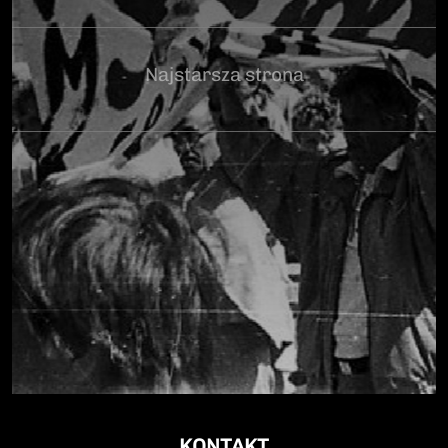
Najstarsza strona
KONTAKT