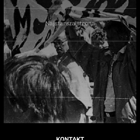
Najstarsza strona
KONTAKT